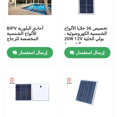
المنتجات
تخصيص 36 خلايا الألواح
BIPV أحادي البلورية
وحدة الطاقة الشمسية الكهروضوئية
الشمسية الكهروضوئية ،
للألواح الشمسية
20W 12V بولي الخلية
المخصصة للزجاج
الشمسية
الألواح الشمسية عالية الطاقة
إرسال استفسار
إرسال استفسار
لوحات الطاقة الشمسية BIPV
وحدة أحادية البللورات
لوحة طاقة شمسية قياسية
وحدة BIPV