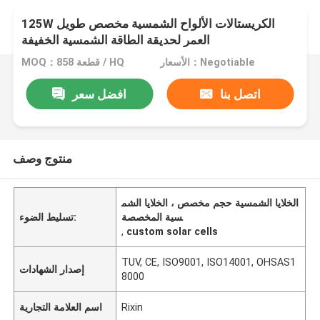
125W الكريستالات الألواح الشمسية مخصص طويل
العمر لحديقة الطاقة الشمسية الخفيفة
الأسعار：Negotiable
MOQ：858 قطعة / HQ
اتصل بنا
افضل سعر
منتوج وصف
الخلايا الشمسية حجم مخصص ، الخلايا الشم
سية المخصصة
تسليط الضوء:
,
custom solar cells
TUV, CE, ISO9001, ISO14001, OHSAS1
إصدار الشهادات
8000
Rixin
اسم العلامة التجارية