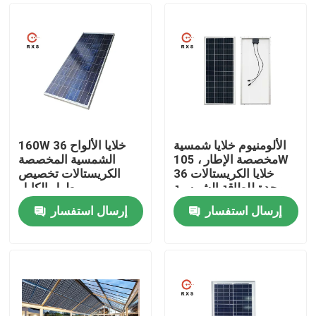
الألومنيوم خلايا شمسية
160W 36 خلايا الألواح
مخصصة الإطار ، 105W
الشمسية المخصصة
36 خلايا الكريستالات
الكريستالات تخصيص
وحدة للطاقة الشمسية
طول الكابل
إرسال استفسار
إرسال استفسار
منزل
حول بنا
إتصال